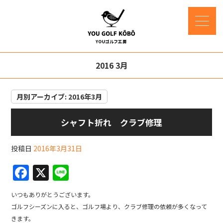
2016 3月
月別アーカイブ:
2016年3月
シャフト折れ クラブ修理
投稿日
2016年3月31日
F
X
Li
a
n
いつもありがとうございます。
c
e
ゴルフシーズンに入ると、ゴルフ場より、クラブ修理の依頼が多くなって
e
きます。