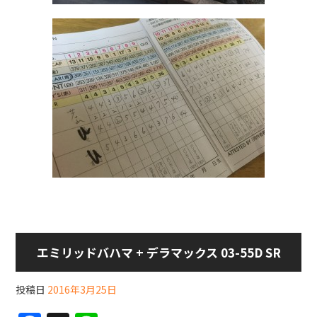
エミリッドバハマ + デラマックス 03-55D SR
投稿日
2016年3月25日