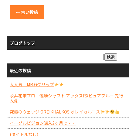
←
古い投稿
ブログトップ
最近の投稿
大人気 MR.Gグリップ
永井花奈プロ 優勝シャフト アッタスRXピュアブルー 先行
入荷
究極のウェッジ OREIKHALKOS オレイカルコス
イーグルビジョン購入2ヶ月で・・
(タイトルなし)