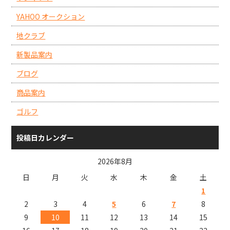
YAHOO オークション
地クラブ
新製品案内
ブログ
商品案内
ゴルフ
投稿日カレンダー
2026年8月
日
月
火
水
木
金
土
1
2
3
4
5
6
7
8
9
10
11
12
13
14
15