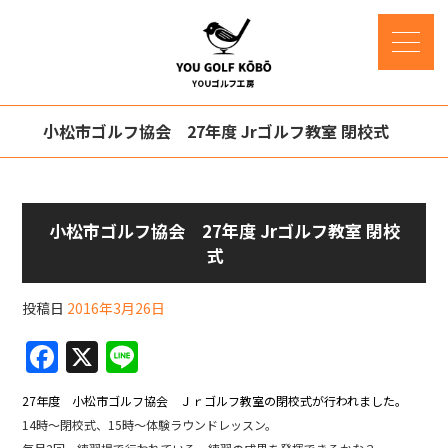
小松市ゴルフ協会 27年度 Jrゴルフ教室 閉校式
小松市ゴルフ協会 27年度 Jrゴルフ教室 閉校
式
投稿日
2016年3月26日
F
X
Li
a
n
27年度 小松市ゴルフ協会 Ｊｒゴルフ教室の閉校式が行われました。
c
e
14時～閉校式、15時～体験ラウンドレッスン。