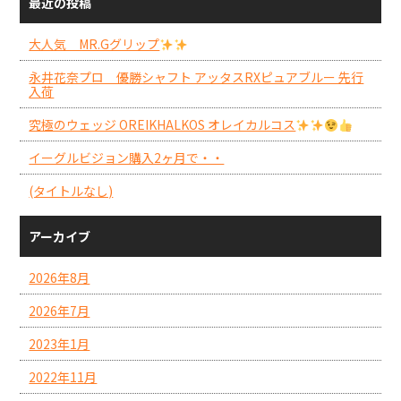
最近の投稿
大人気 MR.Gグリップ
永井花奈プロ 優勝シャフト アッタスRXピュアブルー 先行
入荷
究極のウェッジ OREIKHALKOS オレイカルコス
イーグルビジョン購入2ヶ月で・・
(タイトルなし)
アーカイブ
2026年8月
2026年7月
2023年1月
2022年11月