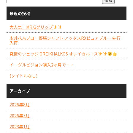
最近の投稿
大人気 MR.Gグリップ
永井花奈プロ 優勝シャフト アッタスRXピュアブルー 先行
入荷
究極のウェッジ OREIKHALKOS オレイカルコス
イーグルビジョン購入2ヶ月で・・
(タイトルなし)
アーカイブ
2026年8月
2026年7月
2023年1月