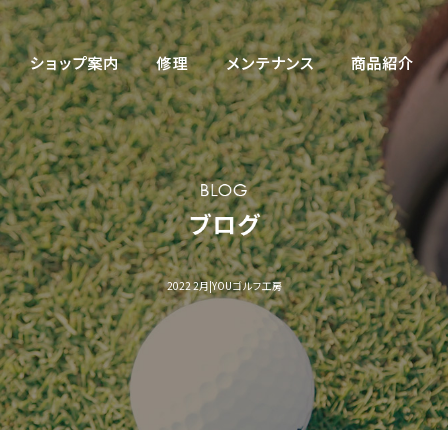
2022 2月|YOUゴルフ工房