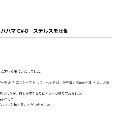
8、バハマ CV-8 ステルスを圧倒
った末行く事にいたしました。
 24(R)にリシャフト して、ヘッド は、発売間近のnewバルド と大人気
心配でしたが、何とか下手なりにイメージ通り回れました。
持参でした。
バハマで対抗することができました。