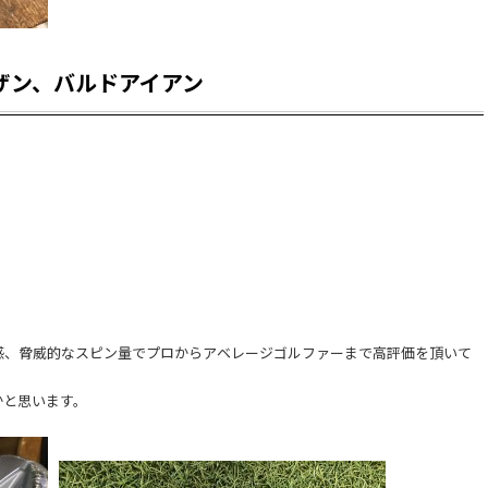
ィザン、バルドアイアン
打感、脅威的なスピン量でプロからアベレージゴルファーまで高評価を頂いて
かと思います。