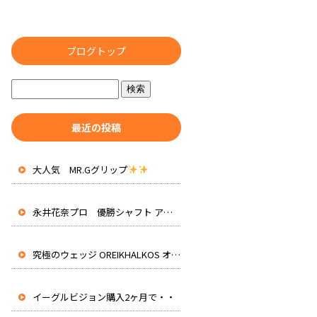
ブログトップ
最近の投稿
大人気 MR.Gグリップ
永井花奈プロ 優勝シャフト アッタスRXピュアブルー 先行入荷
究極のウェッジ OREIKHALKOS オレイカルコス
イーグルビジョン購入2ヶ月で・・