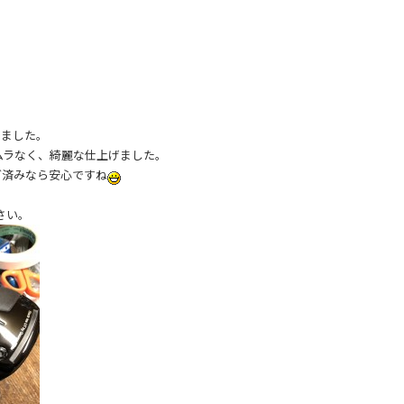
しました。
ムラなく、綺麗な仕上げました。
グ済みなら安心ですね
さい。