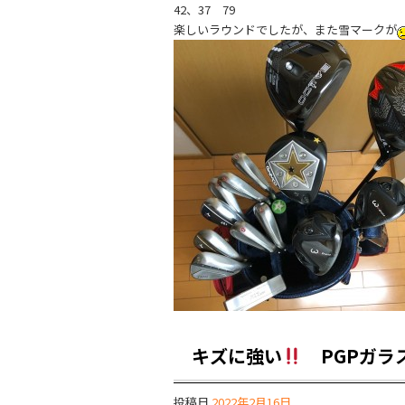
42、37 79
楽しいラウンドでしたが、また雪マークが
キズに強い
PGPガラ
投稿日
2022年2月16日