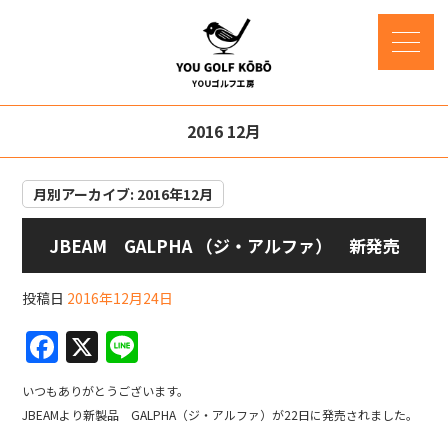
2016 12月
月別アーカイブ:
2016年12月
JBEAM GALPHA （ジ・アルファ） 新発売
投稿日
2016年12月24日
F
X
Li
a
n
いつもありがとうございます。
c
e
JBEAMより新製品 GALPHA（ジ・アルファ）が22日に発売されました。
e