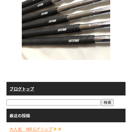
ブログトップ
最近の投稿
大人気 MR.Gグリップ