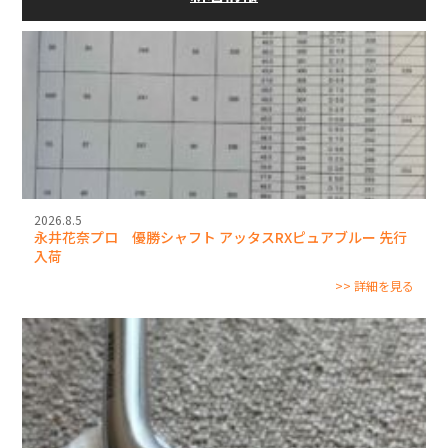
2026.8.5
永井花奈プロ 優勝シャフト アッタスRXピュアブルー 先行
入荷
>> 詳細を見る