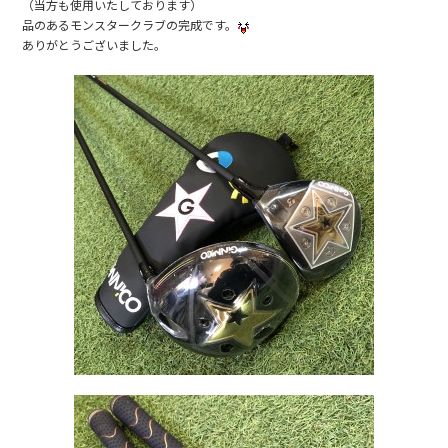
o
（当方も使用いたしております）
o
品のあるモンスタークラブの完成です。
ありがとうございました。
k