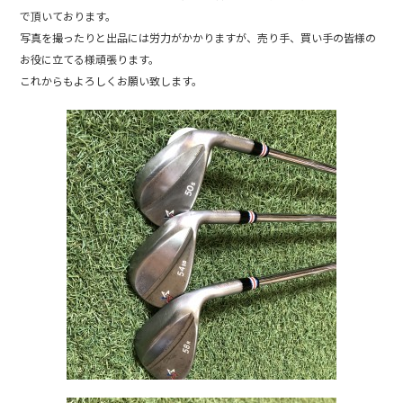
o
で頂いております。
k
写真を撮ったりと出品には労力がかかりますが、売り手、買い手の皆様の
お役に立てる様頑張ります。
これからもよろしくお願い致します。