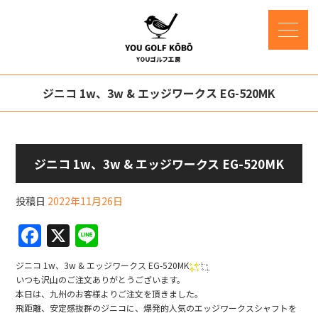
ジニコ 1w、3w & エッジワークス EG-520MK
ジニコ 1w、3w & エッジワークス EG-520MK
投稿日
2022年11月26日
F
X
Li
a
n
ジニコ 1w、3w & エッジワークス EG-520MK
c
e
いつも沢山のご注文ありがとうございます。
本日は、九州のお客様よりご注文を頂きました。
e
飛距離、安定感抜群のジニコに、爆発的人気のエッジワークスシャフトを