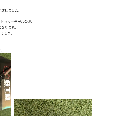
入荷致しました。
ドヒッターモデル登場。
となります。
りました。
す。