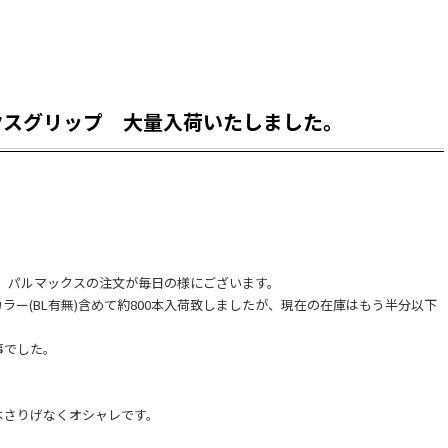
クスグリップ 大量入荷いたしました。
か、パルマックスの注文が毎日の様にございます。
ー(BL有無)含めて約800本入荷致しましたが、現在の在庫はもう半分以下
事でした。
はさりげなくオシャレです。