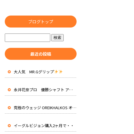
ブログトップ
最近の投稿
大人気 MR.Gグリップ
永井花奈プロ 優勝シャフト アッタスRXピュアブルー 先行入荷
究極のウェッジ OREIKHALKOS オレイカルコス
イーグルビジョン購入2ヶ月で・・