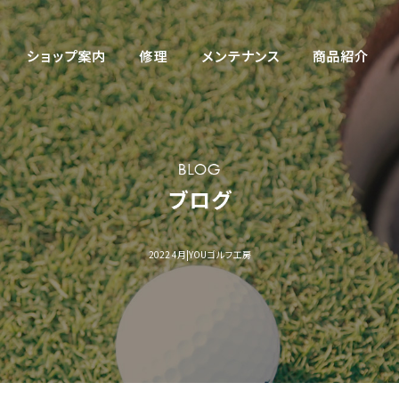
2022 4月|YOUゴルフ工房