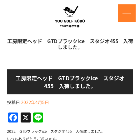
工房限定ヘッド GTDブラックice スタジオ455 入荷
しました。
工房限定ヘッド GTDブラックice スタジオ
455 入荷しました。
投稿日
2022年4月5日
F
X
Li
a
n
2022 GTDブラックice スタジオ455 入荷致しました。
c
e
いつもありがとうございます。