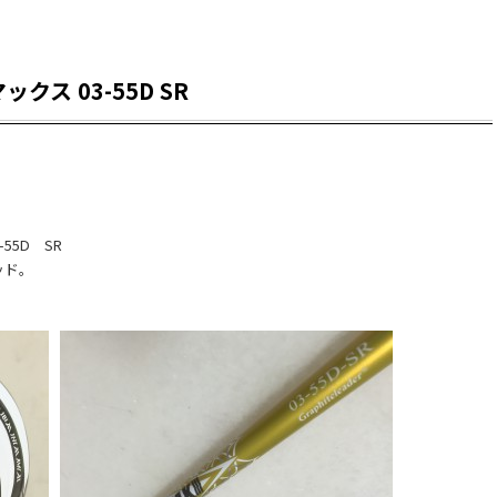
クス 03-55D SR
55D SR
ッド。