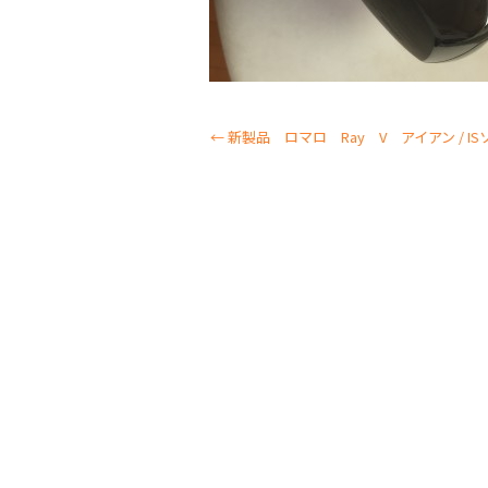
←
新製品 ロマロ Ray V アイアン / I