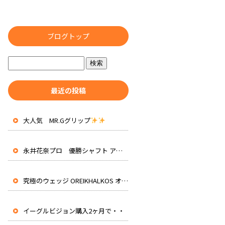
ブログトップ
最近の投稿
大人気 MR.Gグリップ
永井花奈プロ 優勝シャフト アッタスRXピュアブルー 先行入荷
究極のウェッジ OREIKHALKOS オレイカルコス
イーグルビジョン購入2ヶ月で・・