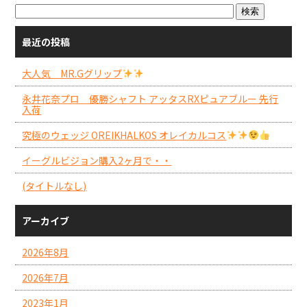
最近の投稿
大人気 MR.Gグリップ
永井花奈プロ 優勝シャフト アッタスRXピュアブルー 先行
入荷
究極のウェッジ OREIKHALKOS オレイカルコス
イーグルビジョン購入2ヶ月で・・
(タイトルなし)
アーカイブ
2026年8月
2026年7月
2023年1月