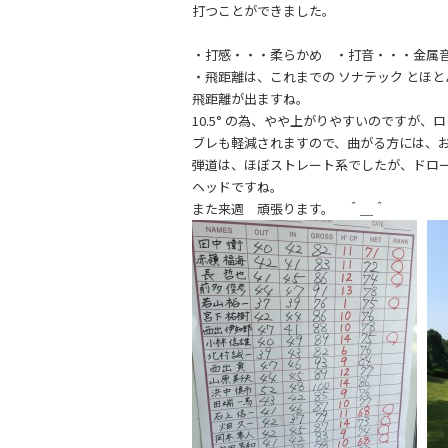
打つことができました。
・打感・・・柔らかめ ・打音・・・金属
・飛距離は、これまでの ソナテック とほ
飛距離が出ますね。
10.5° の為、やや上がりやすいのですが
ブレも軽減されますので、曲がる方には、
弾道は、ほぼストレート系でしたが、ドロ
ヘッドですね。
また来週 頑張ります。 ＾＿＾