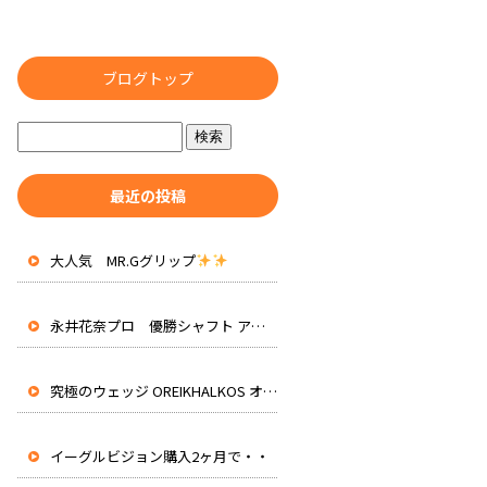
ブログトップ
最近の投稿
大人気 MR.Gグリップ
永井花奈プロ 優勝シャフト アッタスRXピュアブルー 先行入荷
究極のウェッジ OREIKHALKOS オレイカルコス
イーグルビジョン購入2ヶ月で・・