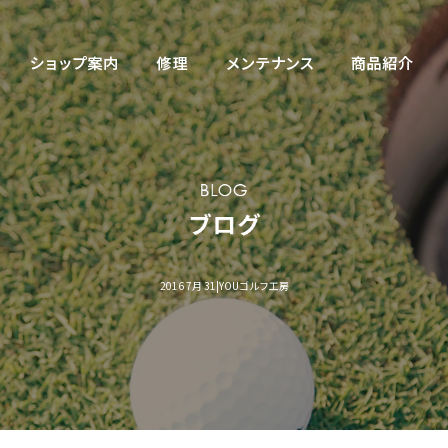
2016 7月 31|YOUゴルフ工房