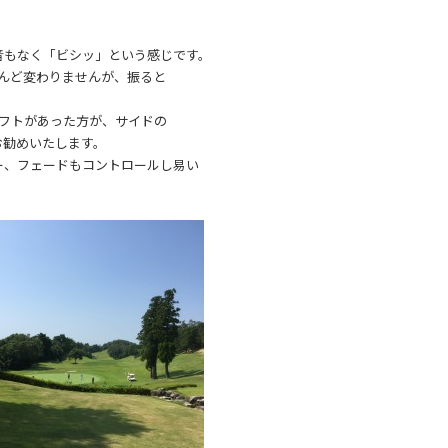
音もなく「ビシッ」という感じです。
とんど変わりませんが、振ると
、ロフトがあった方が、サイドの
お勧めいたします。
ー、フェードもコントロールし易い