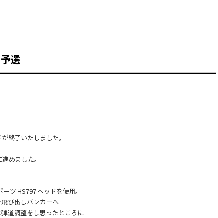
 予選
ドが終了いたしました。
ドに進めました。
ツ HS797 ヘッドを使用。
で飛び出しバンカーへ
は弾道調整をし思ったところに