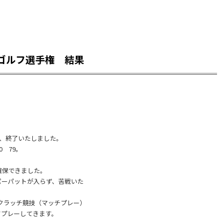
アゴルフ選手権 結果
、終了いたしました。
0 79。
確保できました。
パーパットが入らず、苦戦いた
クラッチ競技（マッチプレー）
てプレーしてきます。