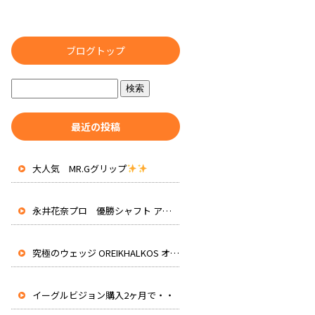
ブログトップ
最近の投稿
大人気 MR.Gグリップ
永井花奈プロ 優勝シャフト アッタスRXピュアブルー 先行入荷
究極のウェッジ OREIKHALKOS オレイカルコス
イーグルビジョン購入2ヶ月で・・