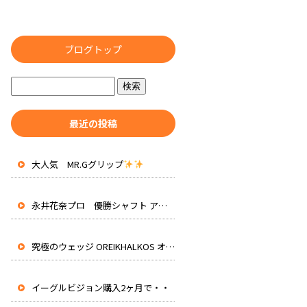
ブログトップ
最近の投稿
大人気 MR.Gグリップ
永井花奈プロ 優勝シャフト アッタスRXピュアブルー 先行入荷
究極のウェッジ OREIKHALKOS オレイカルコス
イーグルビジョン購入2ヶ月で・・