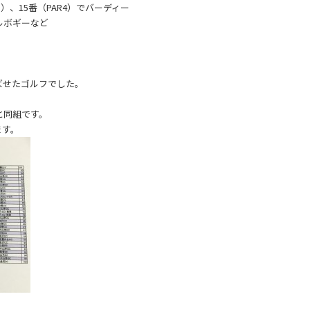
）、15番（PAR4）でバーディー
ルボギーなど
ばせたゴルフでした。
と同組です。
ます。