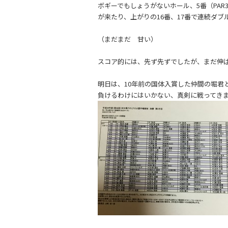
ボギーでもしょうがないホール、5番（PAR3
が来たり、上がりの16番、17番で連続ダブ
（まだまだ 甘い）
スコア的には、先ず先ずでしたが、まだ伸
明日は、10年前の国体入賞した仲間の堀君
負けるわけにはいかない、真剣に戦ってき