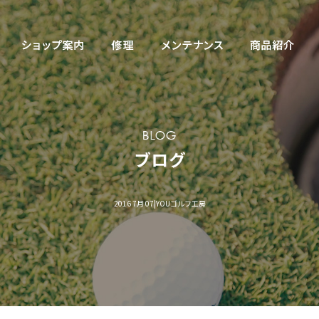
2016 7月 07|YOUゴルフ工房