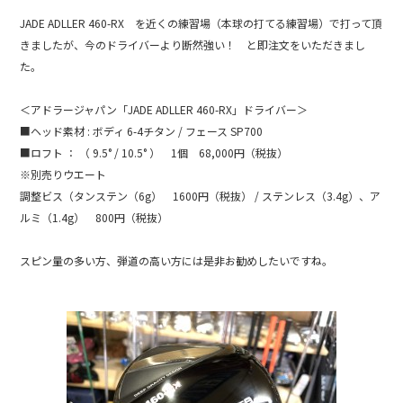
JADE ADLLER 460-RX を近くの練習場（本球の打てる練習場）で打って頂
きましたが、今のドライバーより断然強い！ と即注文をいただきまし
た。
＜アドラージャパン「JADE ADLLER 460-RX」ドライバー＞
■ヘッド素材 : ボディ 6-4チタン / フェース SP700
■ロフト ： （ 9.5° / 10.5° ） 1個 68,000円（税抜）
※別売りウエート
調整ビス（タンステン（6g） 1600円（税抜） / ステンレス（3.4g）、ア
ルミ（1.4g） 800円（税抜）
スピン量の多い方、弾道の高い方には是非お勧めしたいですね。