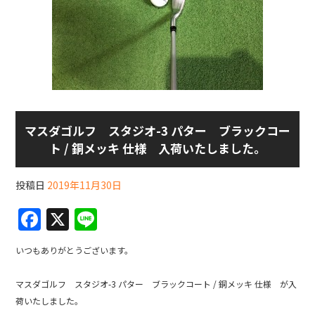
マスダゴルフ スタジオ-3 パター ブラックコー
ト / 銅メッキ 仕様 入荷いたしました。
投稿日
2019年11月30日
F
X
Li
a
n
いつもありがとうございます。
c
e
e
マスダゴルフ スタジオ-3 パター ブラックコート / 銅メッキ 仕様 が入
b
荷いたしました。