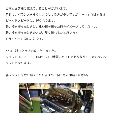
o
o
当方もお客様に伝えていることがございます。
k
それは、バランスを重くしようとする方が多いですが、重くすればするほ
どヘッドスピードは、遅くなります。
軽い棒を振ったときと、重い棒を振った時をイメージしてください。
軽い棒を振ったときの方が、早く振れるかと思います。
ドライバーも同じことです。
KZ-5 試打クラブ完成いたしました。
シャフトは、アーチ 164α 25 軽量シャフトでありながら、癖のないシ
ャフトとなります。
各シャフトを取り揃えておりますので何でもご相談ください。