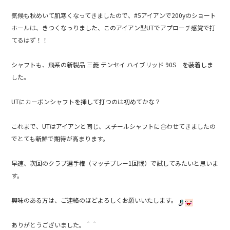
気候も秋めいて肌寒くなってきましたので、#5アイアンで200yのショート
ホールは、きつくなっりました、このアイアン型UTでアプローチ感覚で打
てるはず！！
シャフトも、飛系の新製品 三菱 テンセイ ハイブリッド 90S を装着しま
した。
UTにカーボンシャフトを挿して打つのは初めてかな？
これまで、UTはアイアンと同じ、スチールシャフトに合わせてきましたの
でとても新鮮で期待が高まります。
早速、次回のクラブ選手権（マッチプレー1回戦）で試してみたいと思いま
す。
興味のある方は、ご連絡のほどよろしくお願いいたします。
ありがとうございました。＾＾