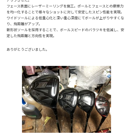
フェース表面にレーザーミーリングを施工。ポールとフェースとの摩擦力
を均一化することで様々なショットに対して安定したスピン性能を実現。
ワイドソールによる低重心化と深い重心深度にてボールが上がりやすくな
り、飛距離がアップ。
新形状ソールを採用することで、ボールスピードのバラツキを低減し、安
定した飛距離と方向性を実現。
ありがとうございました。