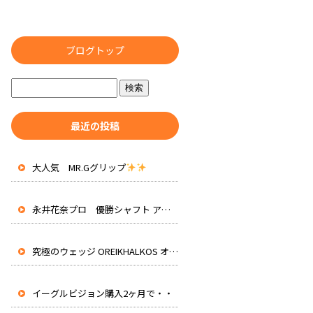
ブログトップ
最近の投稿
大人気 MR.Gグリップ
永井花奈プロ 優勝シャフト アッタスRXピュアブルー 先行入荷
究極のウェッジ OREIKHALKOS オレイカルコス
イーグルビジョン購入2ヶ月で・・