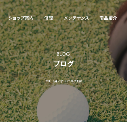
2016 6月 29|YOUゴルフ工房