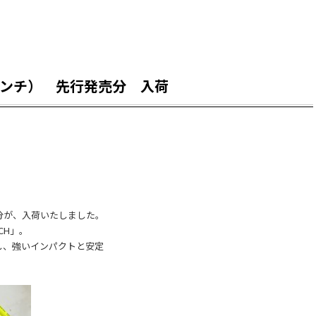
パンチ） 先行発売分 入荷
分が、入荷いたしました。
CH」。
し、強いインパクトと安定