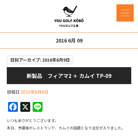
2016 6月 09
日別アーカイブ:
2016年6月9日
新製品 フィアマ2 ＋ カムイ TP-09
投稿日
2016年6月9日
F
X
Li
a
n
いつもありがとうございます。
c
e
本日、予選後のレストランで、カムイの話題となり注文が入りました。
e