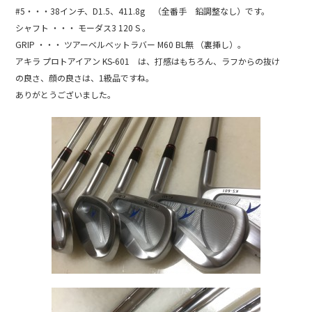
b
#5・・・38インチ、D1.5、411.8g （全番手 鉛調整なし）です。
シャフト ・・・ モーダス3 120 S 。
o
GRIP ・・・ ツアーベルベットラバー M60 BL無 （裏挿し）。
o
アキラ プロトアイアン KS-601 は、打感はもちろん、ラフからの抜け
k
の良さ、顔の良さは、1級品ですね。
ありがとうございました。