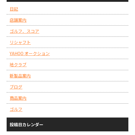
日記
店舗案内
ゴルフ．スコア
リシャフト
YAHOO オークション
地クラブ
新製品案内
ブログ
商品案内
ゴルフ
投稿日カレンダー