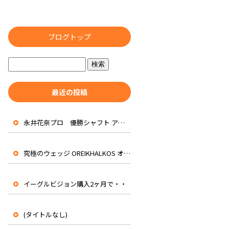
ブログトップ
最近の投稿
永井花奈プロ 優勝シャフト アッタスRXピュアブルー 先行入荷
究極のウェッジ OREIKHALKOS オレイカルコス
イーグルビジョン購入2ヶ月で・・
(タイトルなし)