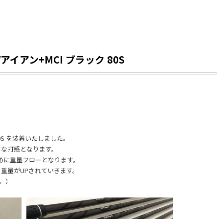
 Vアイアン+MCI ブラック 80S
80S を装着いたしました。
ドな打感となります。
めに重量フローとなります。
重量がUPされていきます。
す。）