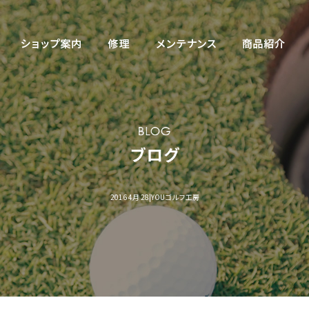
2016 4月 28|YOUゴルフ工房