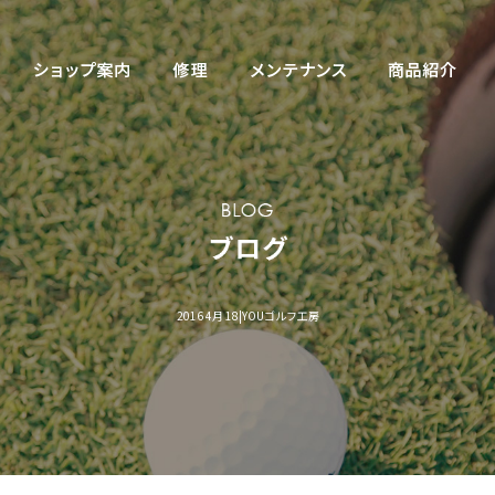
2016 4月 18|YOUゴルフ工房