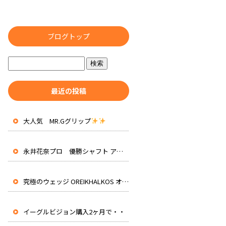
ブログトップ
最近の投稿
大人気 MR.Gグリップ
永井花奈プロ 優勝シャフト アッタスRXピュアブルー 先行入荷
究極のウェッジ OREIKHALKOS オレイカルコス
イーグルビジョン購入2ヶ月で・・