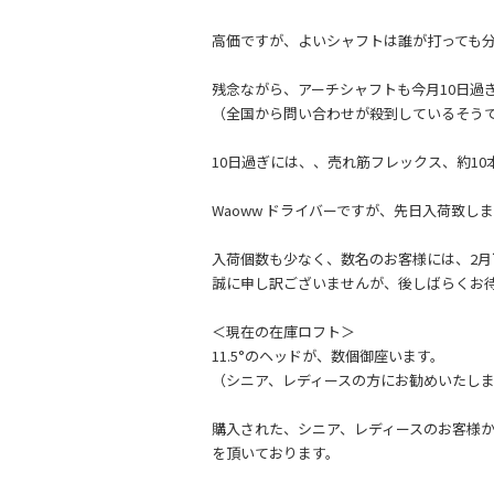
高価ですが、よいシャフトは誰が打っても
残念ながら、アーチシャフトも今月10日過
（全国から問い合わせが殺到しているそう
10日過ぎには、、売れ筋フレックス、約1
Waoww ドライバーですが、先日入荷致
入荷個数も少なく、数名のお客様には、2
誠に申し訳ございませんが、後しばらくお
＜現在の在庫ロフト＞
11.5°のヘッドが、数個御座います。
（シニア、レディースの方にお勧めいたし
購入された、シニア、レディースのお客様
を頂いております。