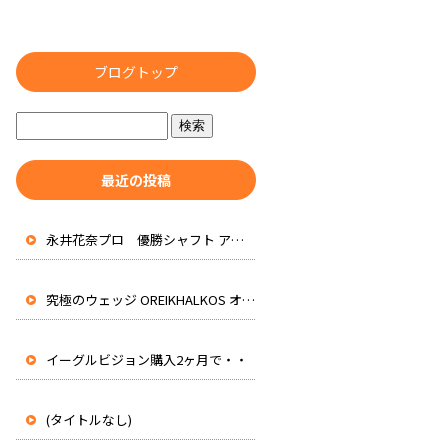
ブログトップ
最近の投稿
永井花奈プロ 優勝シャフト アッタスRXピュアブルー 先行入荷
究極のウェッジ OREIKHALKOS オレイカルコス
イーグルビジョン購入2ヶ月で・・
(タイトルなし)