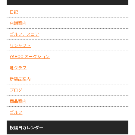
日記
店舗案内
ゴルフ．スコア
リシャフト
YAHOO オークション
地クラブ
新製品案内
ブログ
商品案内
ゴルフ
投稿日カレンダー