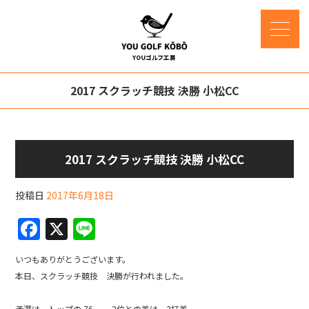
2017 スクラッチ競技 決勝 小松CC
2017 スクラッチ競技 決勝 小松CC
投稿日
2017年6月18日
F
X
Li
a
n
いつもありがとうございます。
c
e
本日、スクラッチ競技 決勝が行われました。
e
予選は、トップの 76 。 2位との差は、3打差。