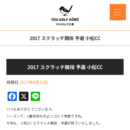
2017 スクラッチ競技 予選 小松CC
2017 スクラッチ競技 予選 小松CC
投稿日
2017年6月12日
F
X
Li
a
n
いつもありがとうございます。
c
e
シーズンで、1番気持ちのよいゴルフ季節ですね。
e
今年も、小松CC スクラッチ競技 予選が終了いたしました。