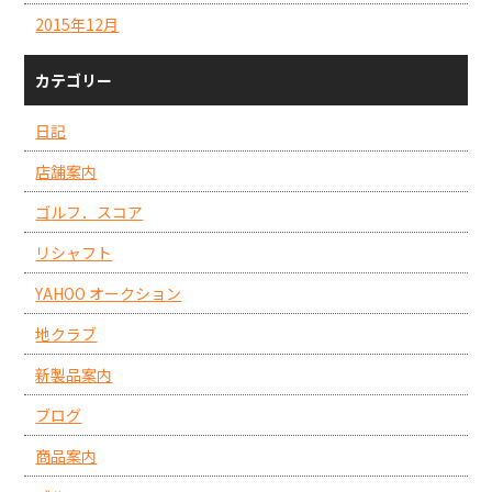
2015年12月
カテゴリー
日記
店舗案内
ゴルフ．スコア
リシャフト
YAHOO オークション
地クラブ
新製品案内
ブログ
商品案内