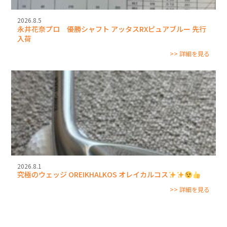
2026.8.5
永井花奈プロ 優勝シャフト アッタスRXピュアブルー 先行
入荷
>> 詳細を見る
2026.8.1
究極のウェッジ OREIKHALKOS オレイカルコス
>> 詳細を見る