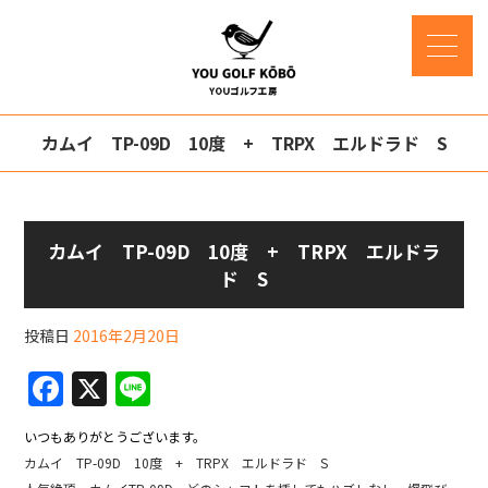
カムイ TP-09D 10度 + TRPX エルドラド S
カムイ TP-09D 10度 + TRPX エルドラ
ド S
投稿日
2016年2月20日
F
X
Li
a
n
いつもありがとうございます。
c
e
カムイ TP-09D 10度 + TRPX エルドラド S