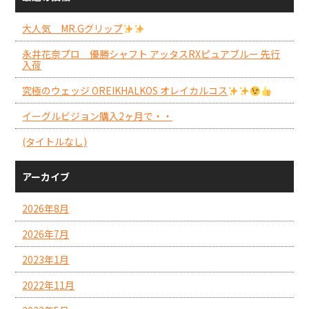
大人気 MR.Gグリップ
永井花奈プロ 優勝シャフト アッタスRXピュアブルー 先行
入荷
究極のウェッジ OREIKHALKOS オレイカルコス
イーグルビジョン購入2ヶ月で・・
(タイトルなし)
アーカイブ
2026年8月
2026年7月
2023年1月
2022年11月