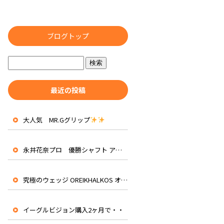
ブログトップ
最近の投稿
大人気 MR.Gグリップ
永井花奈プロ 優勝シャフト アッタスRXピュアブルー 先行入荷
究極のウェッジ OREIKHALKOS オレイカルコス
イーグルビジョン購入2ヶ月で・・