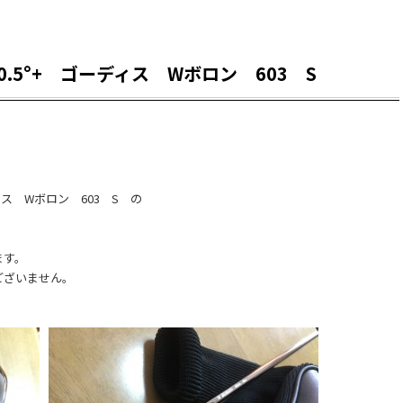
.5°+ ゴーディス Wボロン 603 S
ィス Wボロン 603 S の
ます。
ございません。