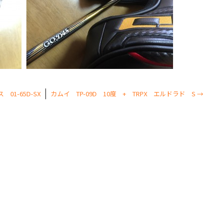
01-65D-SX
カムイ TP-09D 10度 + TRPX エルドラド S
→