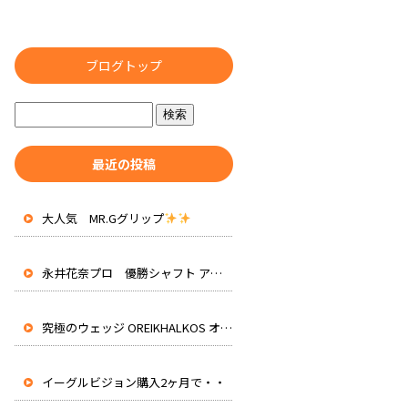
ブログトップ
最近の投稿
大人気 MR.Gグリップ
永井花奈プロ 優勝シャフト アッタスRXピュアブルー 先行入荷
究極のウェッジ OREIKHALKOS オレイカルコス
イーグルビジョン購入2ヶ月で・・