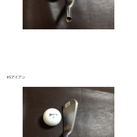
#5アイアン