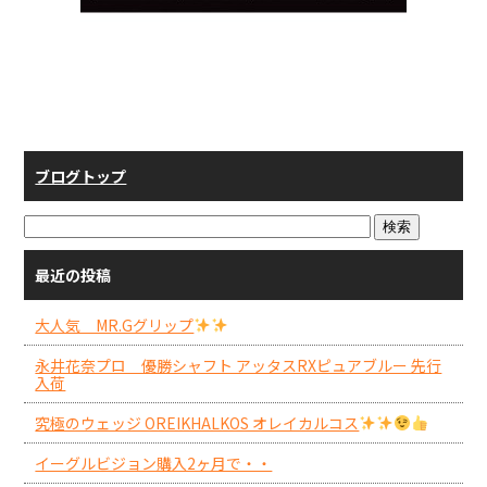
ブログトップ
最近の投稿
大人気 MR.Gグリップ
永井花奈プロ 優勝シャフト アッタスRXピュアブルー 先行
入荷
究極のウェッジ OREIKHALKOS オレイカルコス
イーグルビジョン購入2ヶ月で・・