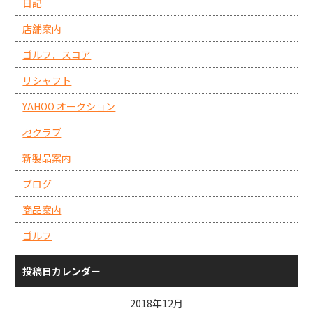
日記
店舗案内
ゴルフ．スコア
リシャフト
YAHOO オークション
地クラブ
新製品案内
ブログ
商品案内
ゴルフ
投稿日カレンダー
2018年12月