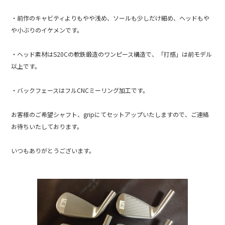
・前作のキャビティよりもやや浅め、ソールも少しだけ細め、ヘッドもや
や小ぶりのイケメンです。
・ヘッド素材はS20Cの軟鉄鍛造のワンピース構造で、「打感」は前モデル
以上です。
・バックフェースはフルCNCミーリング加工です。
お客様のご希望シャフト、gripにてセットアップいたしますので、ご連絡
お待ちいたしております。
いつもありがとうございます。