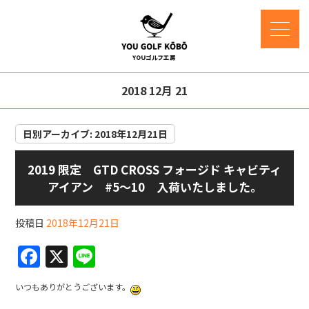
2018 12月 21
日別アーカイブ:
2018年12月21日
2019 限定 GTD CROSS フォージド キャビティ
アイアン #5～10 入荷いたしました。
投稿日
2018年12月21日
F
X
Li
a
n
いつもありがとうございます。
c
e