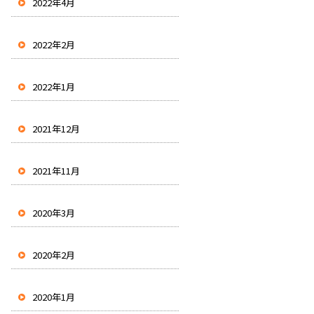
2022年4月
2022年2月
2022年1月
2021年12月
2021年11月
2020年3月
2020年2月
2020年1月