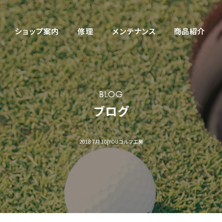
2018 7月 10|YOUゴルフ工房