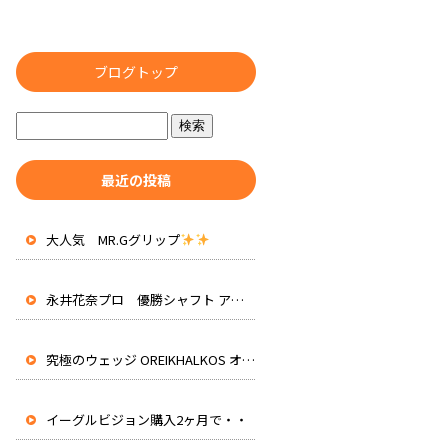
ブログトップ
最近の投稿
大人気 MR.Gグリップ
永井花奈プロ 優勝シャフト アッタスRXピュアブルー 先行入荷
究極のウェッジ OREIKHALKOS オレイカルコス
イーグルビジョン購入2ヶ月で・・