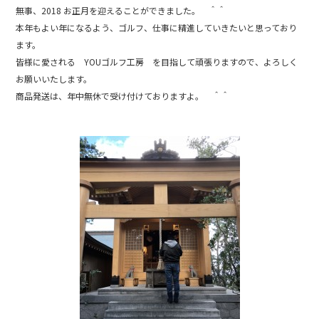
b
無事、2018 お正月を迎えることができました。 ＾＾
本年もよい年になるよう、ゴルフ、仕事に精進していきたいと思っており
o
ます。
o
皆様に愛される YOUゴルフ工房 を目指して頑張りますので、よろしく
k
お願いいたします。
商品発送は、年中無休で受け付けておりますよ。 ＾＾