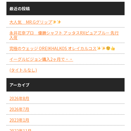
最近の投稿
大人気 MR.Gグリップ
永井花奈プロ 優勝シャフト アッタスRXピュアブルー 先行
入荷
究極のウェッジ OREIKHALKOS オレイカルコス
イーグルビジョン購入2ヶ月で・・
(タイトルなし)
アーカイブ
2026年8月
2026年7月
2023年1月
2022年11月