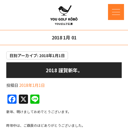
2018 1月 01
日別アーカイブ:
2018年1月1日
2018 謹賀新年。
投稿日
2018年1月1日
F
X
Li
a
n
新年、明けましておめでとうございます。
c
e
e
昨年中は、ご贔屓のほどありがとうございました。