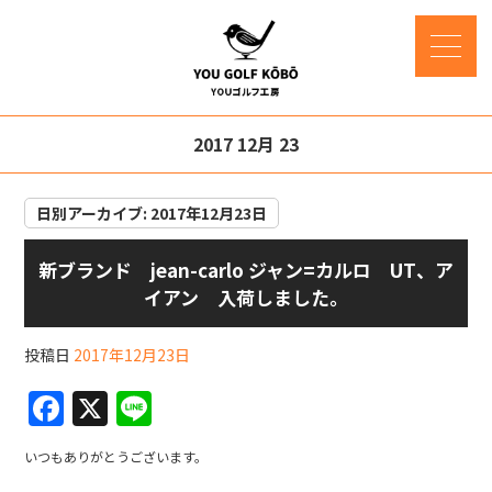
2017 12月 23
日別アーカイブ:
2017年12月23日
新ブランド jean-carlo ジャン=カルロ UT、ア
イアン 入荷しました。
投稿日
2017年12月23日
F
X
Li
a
n
いつもありがとうございます。
c
e