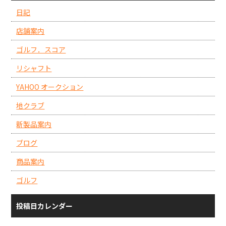
日記
店舗案内
ゴルフ．スコア
リシャフト
YAHOO オークション
地クラブ
新製品案内
ブログ
商品案内
ゴルフ
投稿日カレンダー