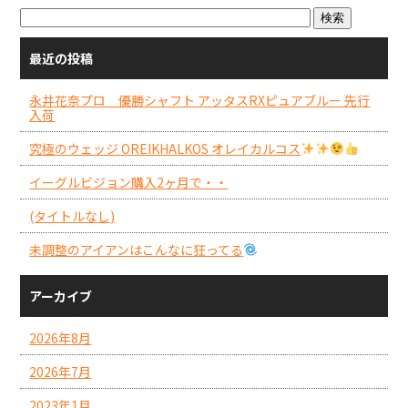
最近の投稿
永井花奈プロ 優勝シャフト アッタスRXピュアブルー 先行
入荷
究極のウェッジ OREIKHALKOS オレイカルコス
イーグルビジョン購入2ヶ月で・・
(タイトルなし)
未調整のアイアンはこんなに狂ってる
アーカイブ
2026年8月
2026年7月
2023年1月