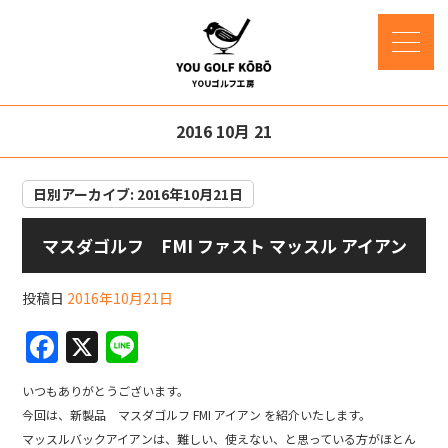
2016 10月 21
日別アーカイブ:
2016年10月21日
マスダゴルフ FMI ファスト マッスル アイアン
投稿日
2016年10月21日
F
X
Li
a
n
いつもありがとうございます。
c
e
今回は、新製品 マスダゴルフ FMI アイアン を紹介いたします。
e
マッスルバックアイアンは、難しい、使えない、と思っている方がほとん