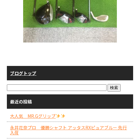
ブログトップ
最近の投稿
大人気 MR.Gグリップ
永井花奈プロ 優勝シャフト アッタスRXピュアブルー 先行
入荷