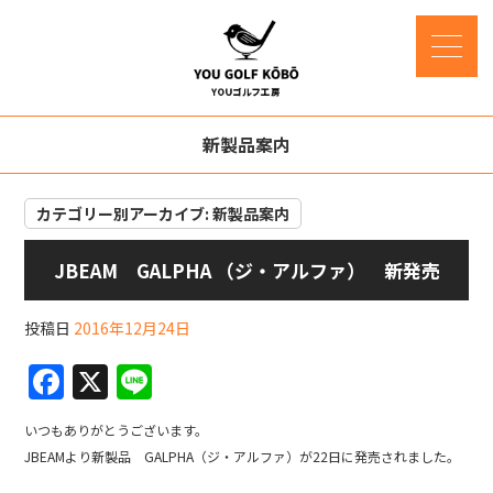
新製品案内
カテゴリー別アーカイブ:
新製品案内
JBEAM GALPHA （ジ・アルファ） 新発売
投稿日
2016年12月24日
F
X
Li
a
n
いつもありがとうございます。
c
e
JBEAMより新製品 GALPHA（ジ・アルファ）が22日に発売されました。
e