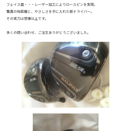
b
フェイス面・・・レーザー加工によりロースピンを実現。
驚異の飛距離と、やさしさを手に入れた新ドライバー。
o
その実力は想像以上です。
o
k
多くの問い合わせ、ご注文ありがとうございました。