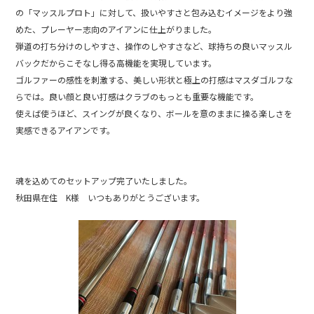
の「マッスルプロト」に対して、扱いやすさと包み込むイメージをより強
めた、プレーヤー志向のアイアンに仕上がりました。
弾道の打ち分けのしやすさ、操作のしやすさなど、球持ちの良いマッスル
バックだからこそなし得る高機能を実現しています。
ゴルファーの感性を刺激する、美しい形状と極上の打感はマスダゴルフな
らでは。良い顔と良い打感はクラブのもっとも重要な機能です。
使えば使うほど、スイングが良くなり、ボールを意のままに操る楽しさを
実感できるアイアンです。
魂を込めてのセットアップ完了いたしました。
秋田県在住 K様 いつもありがとうございます。