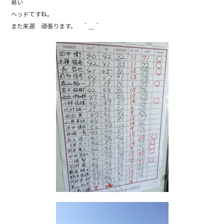
易い
ヘッドですね。
また来週 頑張ります。 ＾＿＾