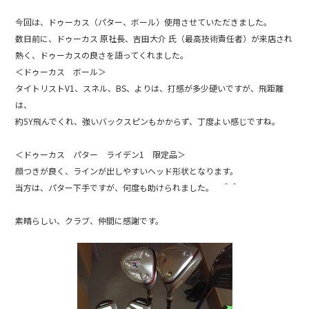
今回は、ドゥーカス（パター、ボール）使用させていただきました。
数日前に、ドゥーカス 原社長、吉田大介 氏（最高技術責任者）が来店され
熱く、ドゥーカスの良さを語ってくれました。
＜ドゥーカス ボール＞
タイトリストV1、スネル、BS、よりは、打感が多少硬いですが、飛距離
は、
約5Y飛んでくれ、強いバックスピンもかからず、丁度よい感じですね。
＜ドゥーカス パター ライデン1 限定品＞
顔つきが良く、ラインが出しやすいヘッド形状となります。
当方は、パター下手ですが、何度も助けられました。 ＾＾
素晴らしい、クラブ、仲間に感謝です。