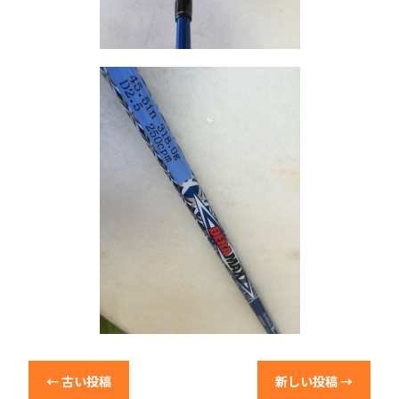
←
古い投稿
新しい投稿
→