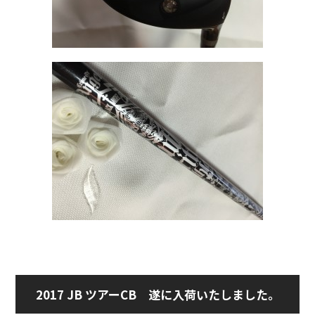
2017 JB ツアーCB 遂に入荷いたしました。