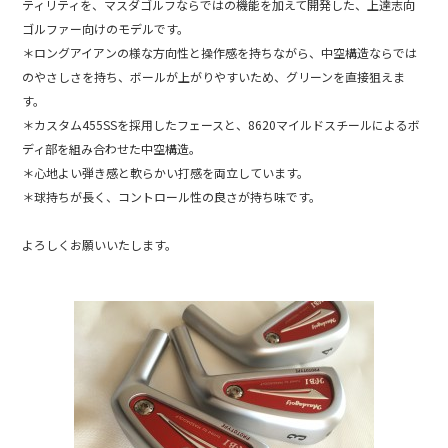
ティリティを、マスダゴルフならではの機能を加えて開発した、上達志向
ゴルファー向けのモデルです。
＊ロングアイアンの様な方向性と操作感を持ちながら、中空構造ならでは
のやさしさを持ち、ボールが上がりやすいため、グリーンを直接狙えま
す。
＊カスタム455SSを採用したフェースと、8620マイルドスチールによるボ
ディ部を組み合わせた中空構造。
＊心地よい弾き感と軟らかい打感を両立しています。
＊球持ちが長く、コントロール性の良さが持ち味です。
よろしくお願いいたします。