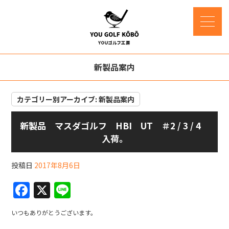
新製品案内
カテゴリー別アーカイブ:
新製品案内
新製品 マスダゴルフ HBI UT ＃2 / 3 / 4
入荷。
投稿日
2017年8月6日
F
X
Li
a
n
いつもありがとうございます。
c
e