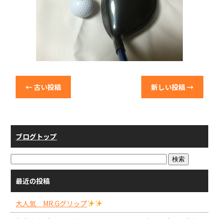
←
古い投稿
新しい投稿
→
ブログトップ
最近の投稿
大人気 MR.Gグリップ