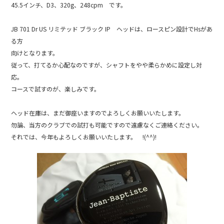
45.5インチ、D3、320g、248cpm です。
JB 701 Dr US リミテッド ブラック IP ヘッドは、ロースピン設計でHsがあ
る方
向けとなります。
従って、打てるか心配なのですが、シャフトをやや柔らかめに設定し対
応。
コースで試すのが、楽しみです。
ヘッド在庫は、まだ御座いますのでよろしくお願いいたします。
勿論、当方のクラブでの試打も可能ですので遠慮なくご連絡ください。
それでは、今年もよろしくお願いいたします。 !(^^)!