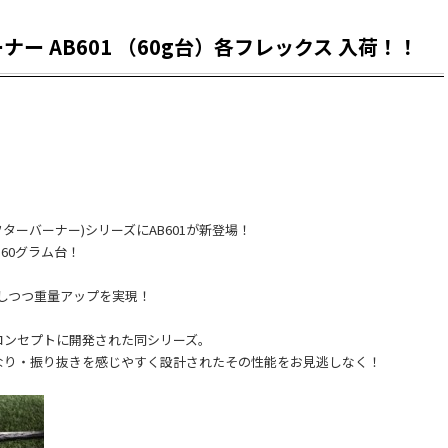
ー AB601 （60g台）各フレックス 入荷！！
アフターバーナー)シリーズにAB601が新登場！
の60グラム台！
ス採用しつつ重量アップを実現！
コンセプトに開発された同シリーズ。
なり・振り抜きを感じやすく設計されたその性能をお見逃しなく！