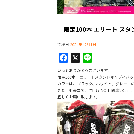
限定100本 エリート ス
投稿日
2021年12月1日
F
X
Li
a
n
いつもありがとうございます。
c
e
限定100本 エリートスタンドキャディバッ
e
カラーは、ブラック、ホワイト、グレー の
見た目も豪華で、注目度 NO 1 間違い無し
b
宜しくお願い致します。
o
o
k