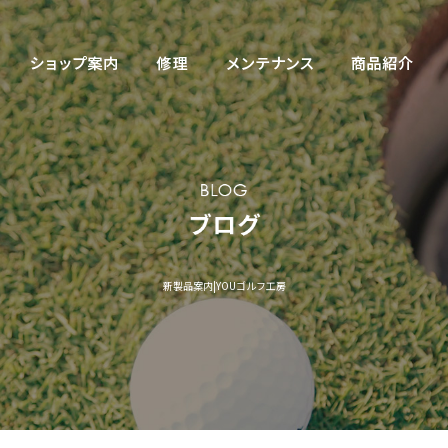
新製品案内|YOUゴルフ工房