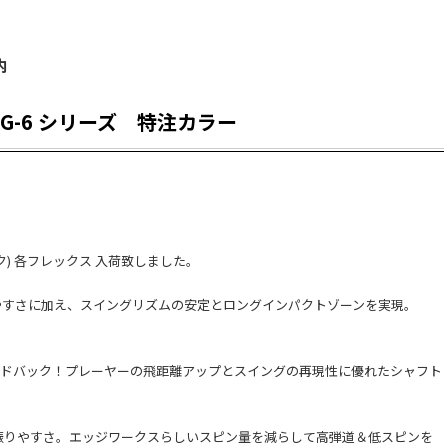
内
G-6 シリーズ 特注カラー
ク) 各フレックス 入荷致しました。
振りやすさに加え、スイングリズムの安定とロングインパクトゾーンを実現。
にフィードバック！プレーヤーの飛距離アップとスイングの再現性に優れたシャフト
振りやすさ。エッジワークスらしいスピン量を減らして高弾道＆低スピンを