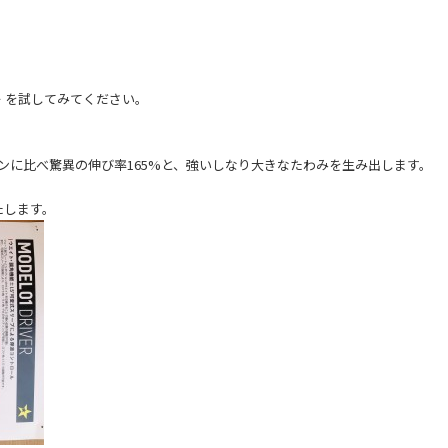
ー を試してみてください。
。
タンに比べ驚異の伸び率165%と、強いしなり大きなたわみを生み出します。
たします。