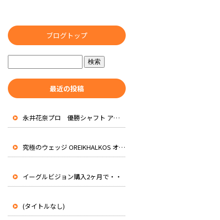
ブログトップ
最近の投稿
永井花奈プロ 優勝シャフト アッタスRXピュアブルー 先行入荷
究極のウェッジ OREIKHALKOS オレイカルコス
イーグルビジョン購入2ヶ月で・・
(タイトルなし)