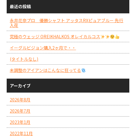
最近の投稿
永井花奈プロ 優勝シャフト アッタスRXピュアブルー 先行
入荷
究極のウェッジ OREIKHALKOS オレイカルコス
イーグルビジョン購入2ヶ月で・・
(タイトルなし)
未調整のアイアンはこんなに狂ってる
アーカイブ
2026年8月
2026年7月
2023年1月
2022年11月