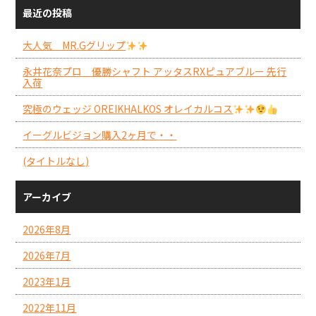
最近の投稿
大人気 MR.Gグリップ
永井花奈プロ 優勝シャフト アッタスRXピュアブルー 先行
入荷
究極のウェッジ OREIKHALKOS オレイカルコス
イーグルビジョン購入2ヶ月で・・
(タイトルなし)
アーカイブ
2026年8月
2026年7月
2023年1月
2022年11月