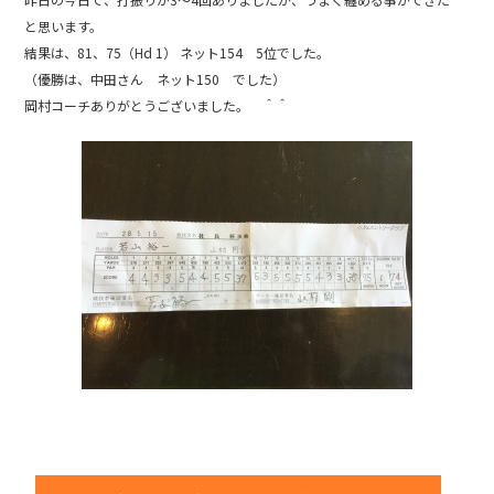
b
と思います。
o
結果は、81、75（Hd 1） ネット154 5位でした。
o
（優勝は、中田さん ネット150 でした）
k
岡村コーチありがとうございました。 ＾＾