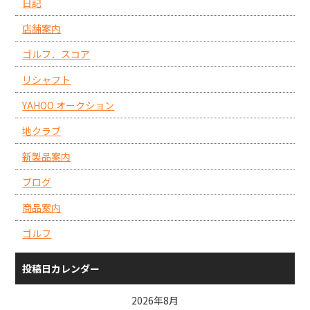
日記
店舗案内
ゴルフ．スコア
リシャフト
YAHOO オークション
地クラブ
新製品案内
ブログ
商品案内
ゴルフ
投稿日カレンダー
2026年8月