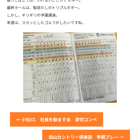
b
最終ホールは、駄目だしのトリプルボギー。
o
しかし、ギリギリの予選通過。
o
来週は、スカッとしたゴルフがしたいですね。
k
←
小松CC 社長を励ます会 貸切コンペ
白山カントリー倶楽部 早朝プレー
→