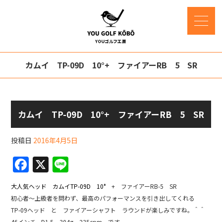
カムイ TP-09D 10°+ ファイアーRB 5 SR
カムイ TP-09D 10°+ ファイアーRB 5 SR
投稿日
2016年4月5日
F
X
Li
a
n
大人気ヘッド カムイTP-09D 10°
+ ファイアーRB-5 SR
c
e
初心者～上級者を問わず、最高のパフォーマンスを引き出してくれる
e
TP-09ヘッド と ファイアーシャフト ラウンドが楽しみですね。＾＾
46インチ、D1.5、304g、235cpm です。