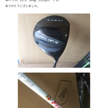
b
ありがとうございました。
o
o
k