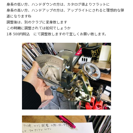
身長の低い方、ハンドダウンの方は、カタログ値よりフラットに
o
身長の高い方、ハンドアップの方は、アップライトにされると理想的な弾
o
道になりますね
調整後は、別のクラブに変身致します
k
この時期に調整されては如何でしょうか
1本 500円税込 にて調整致しますので宜しくお願い致します。