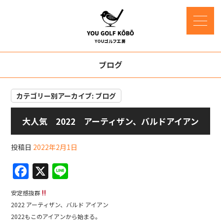
ブログ
カテゴリー別アーカイブ:
ブログ
大人気 2022 アーティザン、バルドアイアン
投稿日
2022年2月1日
F
X
Li
a
n
安定感抜群
c
e
2022 アーティザン、バルド アイアン
e
2022もこのアイアンから始まる。